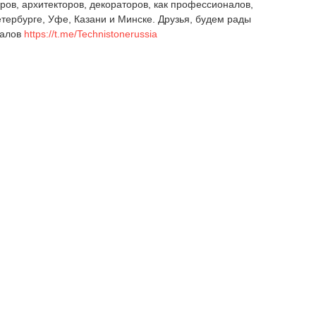
ов, архитекторов, декораторов, как профессионалов,
етербурге, Уфе, Казани и Минске. Друзья, будем рады
налов
https://t.me/Technistonerussia