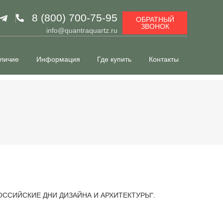
8 (800) 700-75-95
ОБРАТНЫЙ
ЗВОНОК
info@quantraquartz.ru
личие
Информация
Где купить
Контакты
е "РОССИЙСКИЕ ДНИ ДИЗАЙНА И АРХИТЕКТУРЫ".