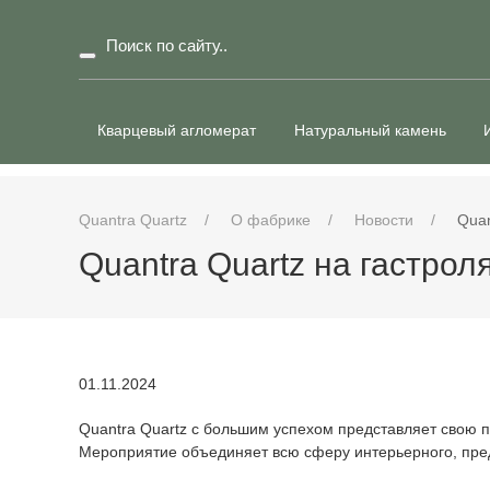
Кварцевый агломерат
Натуральный камень
Quantra Quartz
О фабрике
Новости
Quan
Quantra Quartz на гастрол
01.11.2024
Quantra Quartz с большим успехом представляет св
Мероприятие объединяет всю сферу интерьерного, пред