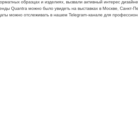
рматных образцах и изделиях, вызвали активный интерес дизайнер
тенды Quantra можно было увидеть на выставках в Москве, Санкт-П
 даты можно отслеживать в нашем Telegram-канале для профессио