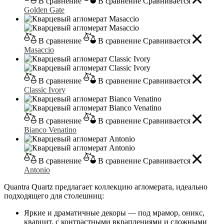
В сравнение
В сравнение
Сравнивается
Golden Gate
В сравнение
В сравнение
Сравнивается
Masaccio
В сравнение
В сравнение
Сравнивается
Classic Ivory
В сравнение
В сравнение
Сравнивается
Bianco Venatino
В сравнение
В сравнение
Сравнивается
Antonio
Quantra Quartz предлагает коллекцию агломерата, идеально
подходящего для столешниц:
Яркие и драматичные декоры — под мрамор, оникс,
кварцит, с контрастными вкраплениями и сложными