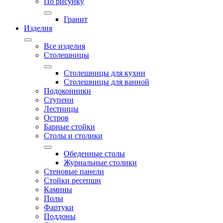
По рисунку
Гранит
Изделия
Все изделия
Столешницы
Столешницы для кухни
Столешницы для ванной
Подоконники
Ступени
Лестницы
Остров
Барные стойки
Столы и столики
Обеденные столы
Журнальные столики
Стеновые панели
Стойки ресепшн
Камины
Полы
Фартуки
Поддоны