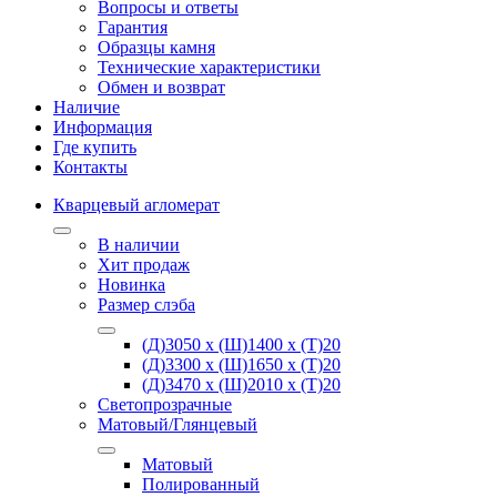
Вопросы и ответы
Гарантия
Образцы камня
Технические характеристики
Обмен и возврат
Наличие
Информация
Где купить
Контакты
Кварцевый агломерат
В наличии
Хит продаж
Новинка
Размер слэба
(Д)3050 х (Ш)1400 х (Т)20
(Д)3300 х (Ш)1650 х (Т)20
(Д)3470 х (Ш)2010 х (Т)20
Светопрозрачные
Матовый/Глянцевый
Матовый
Полированный