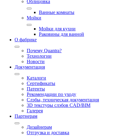
Облицовка
Ванные комнаты
Мойки
Мойки для кухни
Раковины для ванной
О фабрике
Почему Quantra?
Технологии
Новости
Документация
Каталоги
Сертификаты
Патенты
Рекомендации по уходу
Слэбы, техническая документация
3D текстуры слэбов CAD/BIM
Галерея
Партнерам
Дизайнерам
Отгрузка и доставка