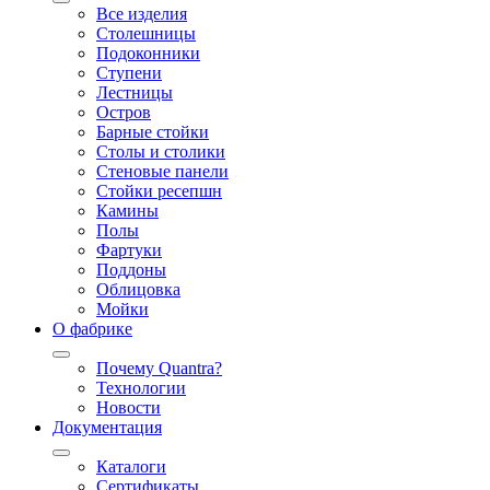
Все изделия
Столешницы
Подоконники
Ступени
Лестницы
Остров
Барные стойки
Столы и столики
Стеновые панели
Стойки ресепшн
Камины
Полы
Фартуки
Поддоны
Облицовка
Мойки
О фабрике
Почему Quantra?
Технологии
Новости
Документация
Каталоги
Сертификаты