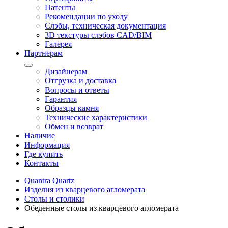
Патенты
Рекомендации по уходу
Слэбы, техническая документация
3D текстуры слэбов CAD/BIM
Галерея
Партнерам
Дизайнерам
Отгрузка и доставка
Вопросы и ответы
Гарантия
Образцы камня
Технические характеристики
Обмен и возврат
Наличие
Информация
Где купить
Контакты
Quantra Quartz
Изделия из кварцевого агломерата
Столы и столики
Обеденные столы из кварцевого агломерата