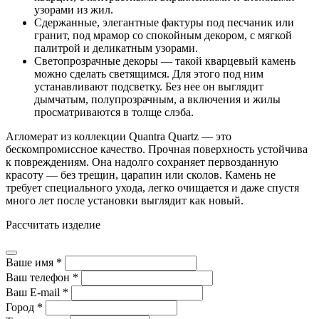
узорами из жил.
Сдержанные, элегантные фактуры под песчаник или
гранит, под мрамор со спокойным декором, с мягкой
палитрой и деликатным узорами.
Светопрозрачные декоры — такой кварцевый камень
можно сделать светящимся. Для этого под ним
устанавливают подсветку. Без нее он выглядит
дымчатым, полупрозрачным, а включения и жилы
просматриваются в толще слэба.
Агломерат из коллекции Quantra Quartz — это
бескомпромиссное качество. Прочная поверхность устойчива
к повреждениям. Она надолго сохраняет первозданную
красоту — без трещин, царапин или сколов. Камень не
требует специального ухода, легко очищается и даже спустя
много лет после установки выглядит как новый.
Рассчитать изделие
Ваше имя *
Ваш телефон *
Ваш E-mail *
Город *