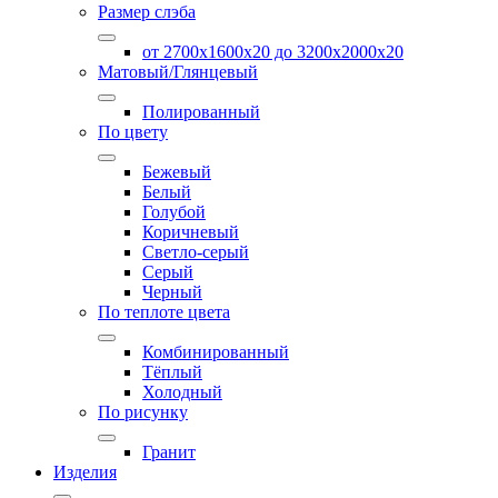
Размер слэба
от 2700х1600х20 до 3200x2000х20
Матовый/Глянцевый
Полированный
По цвету
Бежевый
Белый
Голубой
Коричневый
Светло-серый
Серый
Черный
По теплоте цвета
Комбинированный
Тёплый
Холодный
По рисунку
Гранит
Изделия