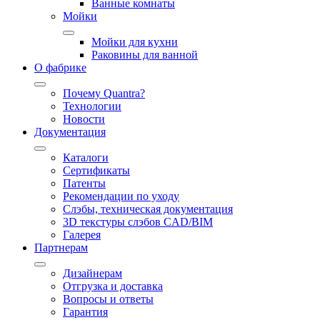
Ванные комнаты
Мойки
Мойки для кухни
Раковины для ванной
О фабрике
Почему Quantra?
Технологии
Новости
Документация
Каталоги
Сертификаты
Патенты
Рекомендации по уходу
Слэбы, техническая документация
3D текстуры слэбов CAD/BIM
Галерея
Партнерам
Дизайнерам
Отгрузка и доставка
Вопросы и ответы
Гарантия