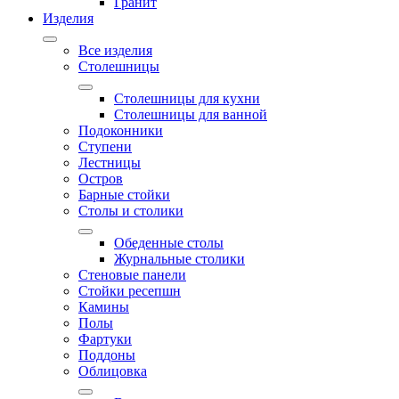
Гранит
Изделия
Все изделия
Столешницы
Столешницы для кухни
Столешницы для ванной
Подоконники
Ступени
Лестницы
Остров
Барные стойки
Столы и столики
Обеденные столы
Журнальные столики
Стеновые панели
Стойки ресепшн
Камины
Полы
Фартуки
Поддоны
Облицовка