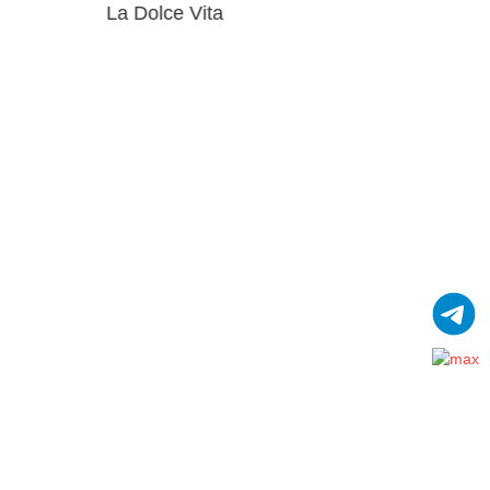
La Dolce Vita
Calac
Где купить
Контакты