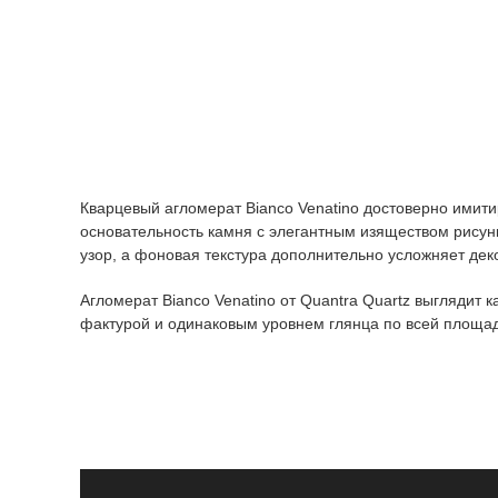
Кварцевый агломерат Bianco Venatino достоверно имит
основательность камня с элегантным изяществом рисун
узор, а фоновая текстура дополнительно усложняет дек
Агломерат Bianco Venatino от Quantra Quartz выглядит 
фактурой и одинаковым уровнем глянца по всей площад