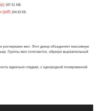
ip)
187.51 МБ
 (pdf)
104.63 КБ
и росчерками жил. Этот декор объединяет массивную
ьер. Группы жил сплетаются, образуя выразительный
хность идеально гладкая, с однородной полированной