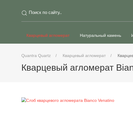
Кварцевый агломерат
Натуральный камень
Quantra Quartz
Кварцевый агломерат
Кварцев
Кварцевый агломерат Bian