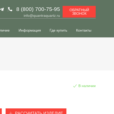
8 (800) 700-75-95
ОБРАТНЫЙ
ЗВОНОК
info@quantraquartz.ru
личие
Информация
Где купить
Контакты
В наличии
РАССЧИТАТЬ ИЗДЕЛИЕ