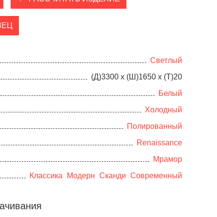
ЗЕЦ
Светлый
(Д)3300 х (Ш)1650 х (Т)20
Белый
Холодный
Полированный
Renaissance
Мрамор
Классика
Модерн
Сканди
Современный
ачивания