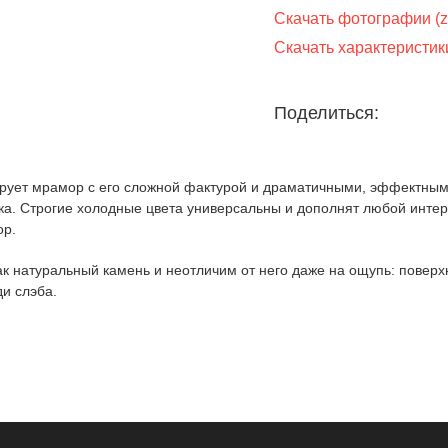
Скачать фотографии (z
Скачать характеристики
Поделиться:
ирует мрамор с его сложной фактурой и драматичными, эффектным
ка. Строгие холодные цвета универсальны и дополнят любой интер
ор.
как натуральный камень и неотличим от него даже на ощупь: повер
и слэба.