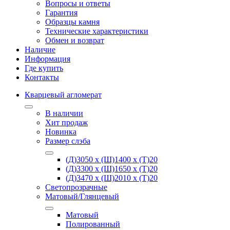
Вопросы и ответы
Гарантия
Образцы камня
Технические характеристики
Обмен и возврат
Наличие
Информация
Где купить
Контакты
Кварцевый агломерат
В наличии
Хит продаж
Новинка
Размер слэба
(Д)3050 х (Ш)1400 х (Т)20
(Д)3300 х (Ш)1650 х (Т)20
(Д)3470 х (Ш)2010 х (Т)20
Светопрозрачные
Матовый/Глянцевый
Матовый
Полированный