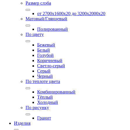
Размер слэба
от 2700х1600х20 до 3200x2000х20
Матовый/Глянцевый
Полированный
По цвету
Бежевый
Белый
Голубой
Коричневый
Светло-серый
Серый
Черный
По теплоте цвета
Комбинированный
Тёплый
Холодный
По рисунку
Гранит
Изделия