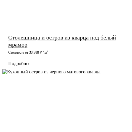
Столешница и остров из кварца под белый
мрамор
2
Стоимость от 33 388 ₽ / м
Подробнее