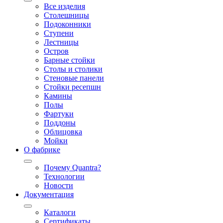
Все изделия
Столешницы
Подоконники
Ступени
Лестницы
Остров
Барные стойки
Столы и столики
Стеновые панели
Стойки ресепшн
Камины
Полы
Фартуки
Поддоны
Облицовка
Мойки
О фабрике
Почему Quantra?
Технологии
Новости
Документация
Каталоги
Сертификаты