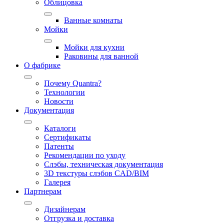
Облицовка
Ванные комнаты
Мойки
Мойки для кухни
Раковины для ванной
О фабрике
Почему Quantra?
Технологии
Новости
Документация
Каталоги
Сертификаты
Патенты
Рекомендации по уходу
Слэбы, техническая документация
3D текстуры слэбов CAD/BIM
Галерея
Партнерам
Дизайнерам
Отгрузка и доставка