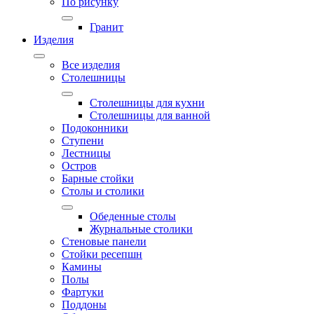
По рисунку
Гранит
Изделия
Все изделия
Столешницы
Столешницы для кухни
Столешницы для ванной
Подоконники
Ступени
Лестницы
Остров
Барные стойки
Столы и столики
Обеденные столы
Журнальные столики
Стеновые панели
Стойки ресепшн
Камины
Полы
Фартуки
Поддоны