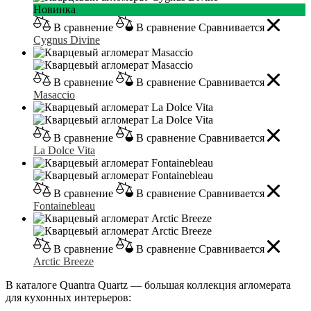
Новинка
В сравнение
В сравнение
Сравнивается
Cygnus Divine
В сравнение
В сравнение
Сравнивается
Masaccio
В сравнение
В сравнение
Сравнивается
La Dolce Vita
В сравнение
В сравнение
Сравнивается
Fontainebleau
В сравнение
В сравнение
Сравнивается
Arctic Breeze
В каталоге Quantra Quartz — большая коллекция агломерата
для кухонных интерьеров: