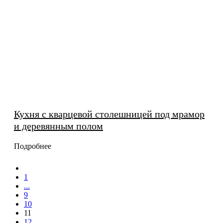
Кухня с кварцевой столешницей под мрамор
и деревянным полом
Подробнее
1
...
9
10
11
12