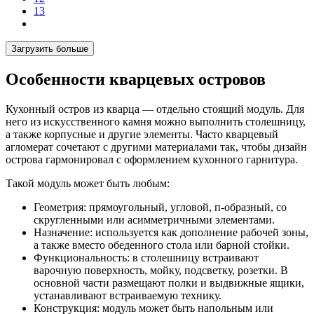
13
Загрузить больше
Особенности кварцевых островов
Кухонный остров из кварца — отдельно стоящий модуль. Для
него из искусственного камня можно выполнить столешницу,
а также корпусные и другие элементы. Часто кварцевый
агломерат сочетают с другими материалами так, чтобы дизайн
острова гармонировал с оформлением кухонного гарнитура.
Такой модуль может быть любым:
Геометрия: прямоугольный, угловой, п-образный, со
скругленными или асимметричными элементами.
Назначение: используется как дополнение рабочей зоны,
а также вместо обеденного стола или барной стойки.
Функциональность: в столешницу встраивают
варочную поверхность, мойку, подсветку, розетки. В
основной части размещают полки и выдвижные ящики,
устанавливают встраиваемую технику.
Конструкция: модуль может быть напольным или