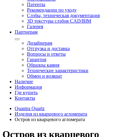
Патенты
Рекомендации по уходу
Слэбы, техническая документация
3D текстуры слэбов CAD/BIM
Галерея
Партнерам
Дизайнерам
Отгрузка и доставка
Вопросы и ответы
Гарантия
Образцы камня
Технические характеристики
Обмен и возврат
Наличие
Информация
Где купить
Контакты
Quantra Quartz
Изделия из кварцевого агломерата
Остров из кварцевого агломерата
Остров из кварцевого