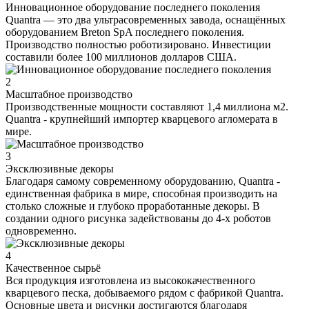
Инновационное оборудование последнего поколения
Quantra — это два ультрасовременных завода, оснащённых
оборудованием Breton SpA последнего поколения.
Производство полностью роботизировано. Инвестиции
составили более 100 миллионов долларов США.
2
Масштабное производство
Производственные мощности составляют 1,4 миллиона м2.
Quantra - крупнейший импортер кварцевого агломерата в
мире.
3
Эксклюзивные декоры
Благодаря самому современному оборудованию, Quantra -
единственная фабрика в мире, способная производить на
столько сложные и глубоко проработанные декоры. В
создании одного рисунка задействованы до 4-х роботов
одновременно.
4
Качественное сырьё
Вся продукция изготовлена из высококачественного
кварцевого песка, добываемого рядом с фабрикой Quantra.
Основные цвета и рисунки достигаются благодаря