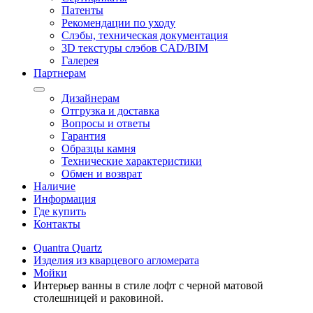
Патенты
Рекомендации по уходу
Слэбы, техническая документация
3D текстуры слэбов CAD/BIM
Галерея
Партнерам
Дизайнерам
Отгрузка и доставка
Вопросы и ответы
Гарантия
Образцы камня
Технические характеристики
Обмен и возврат
Наличие
Информация
Где купить
Контакты
Quantra Quartz
Изделия из кварцевого агломерата
Мойки
Интерьер ванны в стиле лофт с черной матовой
столешницей и раковиной.