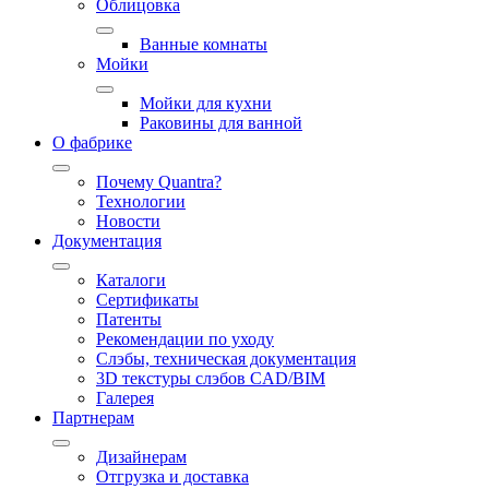
Облицовка
Ванные комнаты
Мойки
Мойки для кухни
Раковины для ванной
О фабрике
Почему Quantra?
Технологии
Новости
Документация
Каталоги
Сертификаты
Патенты
Рекомендации по уходу
Слэбы, техническая документация
3D текстуры слэбов CAD/BIM
Галерея
Партнерам
Дизайнерам
Отгрузка и доставка