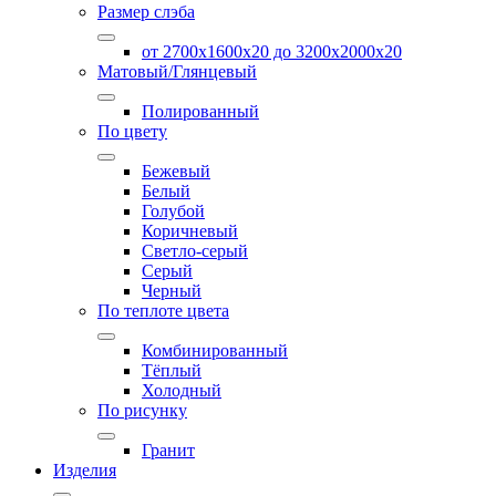
Размер слэба
от 2700х1600х20 до 3200x2000х20
Матовый/Глянцевый
Полированный
По цвету
Бежевый
Белый
Голубой
Коричневый
Светло-серый
Серый
Черный
По теплоте цвета
Комбинированный
Тёплый
Холодный
По рисунку
Гранит
Изделия