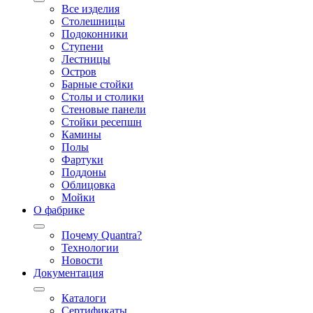
Все изделия
Столешницы
Подоконники
Ступени
Лестницы
Остров
Барные стойки
Столы и столики
Стеновые панели
Стойки ресепшн
Камины
Полы
Фартуки
Поддоны
Облицовка
Мойки
О фабрике
Почему Quantra?
Технологии
Новости
Документация
Каталоги
Сертификаты