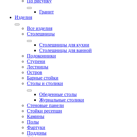
По рисунку
Гранит
Изделия
Все изделия
Столешницы
Столешницы для кухни
Столешницы для ванной
Подоконники
Ступени
Лестницы
Остров
Барные стойки
Столы и столики
Обеденные столы
Журнальные столики
Стеновые панели
Стойки ресепшн
Камины
Полы
Фартуки
Поддоны