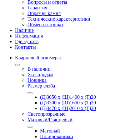
Вопросы и ответы
Гарантия
Образцы камня
Технические характеристики
Обмен и возврат
Наличие
Информация
Где купить
Контакты
Кварцевый агломерат
В наличии
Хит продаж
Новинка
Размер слэба
(Д)3050 х (Ш)1400 х (Т)20
(Д)3300 х (Ш)1650 х (Т)20
(Д)3470 х (Ш)2010 х (Т)20
Светопрозрачные
Матовый/Глянцевый
Матовый
Полированный