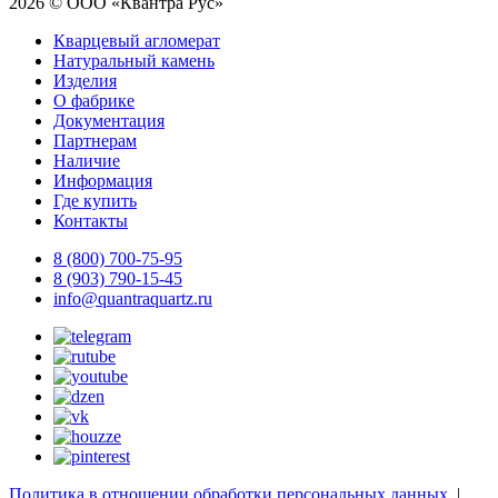
2026 © ООО «Квантра Рус»
Кварцевый агломерат
Натуральный камень
Изделия
О фабрике
Документация
Партнерам
Наличие
Информация
Где купить
Контакты
8 (800) 700-75-95
8 (903) 790-15-45
info@quantraquartz.ru
Политика в отношении обработки персональных данных
|