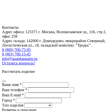
Контакты
Адрес офиса: 125371
г. Москва
,
Волоколамское ш., 116, стр.1,
офис 258
Адрес склада: 142000
г. Домодедово
,
микрорайон Северный,
Логистическая ул., с8, складской комплекс "Тродос".
8 (800) 700-75-95
8 (903) 790-15-45
info@quantraquartz.ru
Остались вопросы?
Рассчитать изделие
Ваше имя *
Ваш телефон *
Ваш E-mail *
Город *
Тип изделия
Размеры и описание