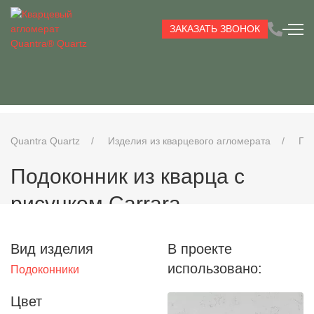
ЗАКАЗАТЬ ЗВОНОК
Quantra Quartz
Изделия из кварцевого агломерата
По
Подоконник из кварца с
рисунком Carrara
Вид изделия
В проекте
использовано:
Подоконники
Цвет