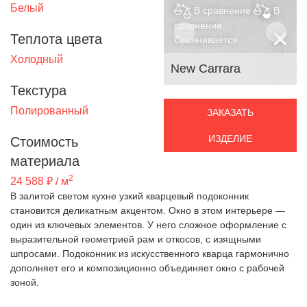
Белый
В сравнение
В
сравнение
Теплота цвета
Сравнивается
Холодный
New Carrara
Текстура
Полированный
ЗАКАЗАТЬ
ИЗДЕЛИЕ
Стоимость
материала
2
24 588 ₽ / м
В залитой светом кухне узкий кварцевый подоконник
становится деликатным акцентом. Окно в этом интерьере —
один из ключевых элементов. У него сложное оформление с
выразительной геометрией рам и откосов, с изящными
шпросами. Подоконник из искусственного кварца гармонично
дополняет его и композиционно объединяет окно с рабочей
зоной.