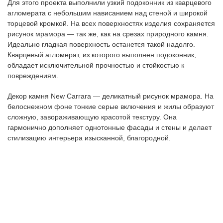
Для этого проекта выполнили узкий подоконник из кварцевого
агломерата с небольшим нависанием над стеной и широкой
торцевой кромкой. На всех поверхностях изделия сохраняется
рисунок мрамора — так же, как на срезах природного камня.
Идеально гладкая поверхность останется такой надолго.
Кварцевый агломерат, из которого выполнен подоконник,
обладает исключительной прочностью и стойкостью к
повреждениям.
Декор камня New Carrara — деликатный рисунок мрамора. На
белоснежном фоне тонкие серые включения и жилы образуют
сложную, завораживающую красотой текстуру. Она
гармонично дополняет однотонные фасады и стены и делает
стилизацию интерьера изысканной, благородной.