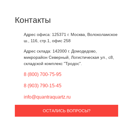
Контакты
Адрес офиса: 125371
г. Москва
,
Волоколамское
ш., 116, стр.1, офис 258
Адрес склада: 142000
г. Домодедово
,
микрорайон Северный, Логистическая ул., с8,
складской комплекс "Тродос".
8 (800) 700-75-95
8 (903) 790-15-45
info@quantraquartz.ru
ОСТАЛИСЬ ВОПРОСЫ?
Ваше имя *