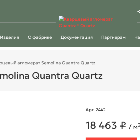
Изделия
О фабрике
Документация
Партнерам
На
рцевый агломерат Semolina Quantra Quartz
molina Quantra Quartz
Арт. 2442
18 463 ₽
/ м