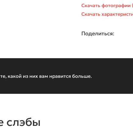
Скачать фотографии (
Скачать характеристи
Поделиться:
те, какой из них вам нравится больше.
е слэбы