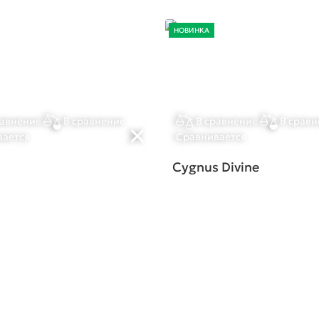
НОВИНКА
равнение
В сравнение
В сравнение
В сравн
вается
Сравнивается
Cygnus Divine