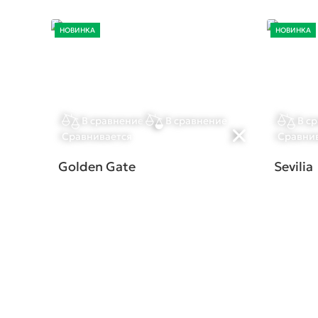
НОВИНКА
НОВИНКА
В сравнение
В сравнение
В с
Сравнивается
Сравни
Golden Gate
Sevilia