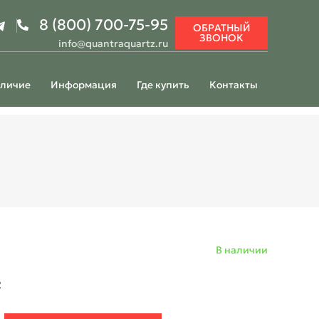
8 (800) 700-75-95
ОБРАТНЫЙ
ЗВОНОК
info@quantraquartz.ru
личие
Информация
Где купить
Контакты
В наличии
2