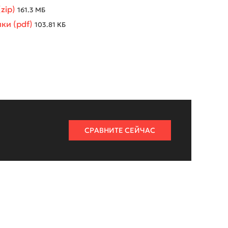
zip)
161.3 МБ
ки (pdf)
103.81 КБ
СРАВНИТЕ СЕЙЧАС