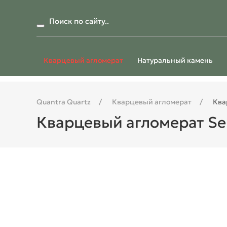
Кварцевый агломерат
Натуральный камень
Quantra Quartz
Кварцевый агломерат
Ква
Кварцевый агломерат Se