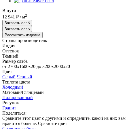
В пути
2
12 941 ₽
/ м
Заказать слэб
Заказать слэб
Рассчитать изделие
Страна производитель
Индия
Оттенок
Тёмный
Размер слэба
от 2700х1600х20 до 3200x2000х20
Цвет
Серый
Черный
Теплота цвета
Холодный
Матовый/Глянцевый
Полированный
Рисунок
Гранит
Поделиться:
Сравните этот цвет с другими и определите, какой из них вам
нравится больше.
Сравните цвет
Сравните сейчас