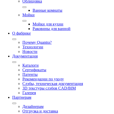
Облицовка
Ванные комнаты
Мойки
Мойки для кухни
Раковины для ванной
О фабрике
Почему Quantra?
Технологии
Новости
Документация
Каталоги
Сертификаты
Патенты
Рекомендации по уходу
Слэбы, техническая документация
3D текстуры слэбов CAD/BIM
Галерея
Партнерам
Дизайнерам
Отгрузка и доставка