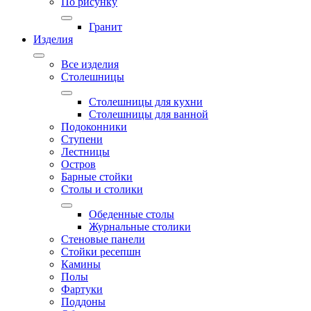
По рисунку
Гранит
Изделия
Все изделия
Столешницы
Столешницы для кухни
Столешницы для ванной
Подоконники
Ступени
Лестницы
Остров
Барные стойки
Столы и столики
Обеденные столы
Журнальные столики
Стеновые панели
Стойки ресепшн
Камины
Полы
Фартуки
Поддоны