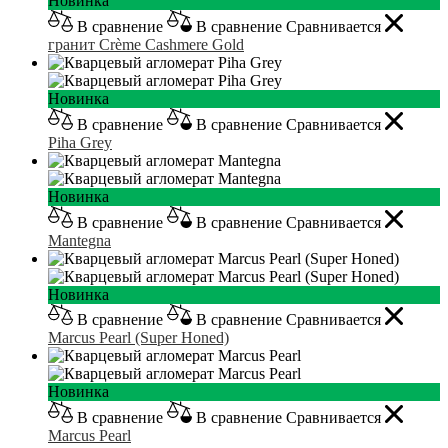
Новинка
В сравнение
В сравнение
Сравнивается
гранит Crème Cashmere Gold
Новинка
В сравнение
В сравнение
Сравнивается
Piha Grey
Новинка
В сравнение
В сравнение
Сравнивается
Mantegna
Новинка
В сравнение
В сравнение
Сравнивается
Marcus Pearl (Super Honed)
Новинка
В сравнение
В сравнение
Сравнивается
Marcus Pearl