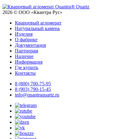
2026 © ООО «Квантра Рус»
Кварцевый агломерат
Натуральный камень
Изделия
О фабрике
Документация
Партнерам
Наличие
Информация
Где купить
Контакты
8 (800) 700-75-95
8 (903) 790-15-45
info@quantraquartz.ru