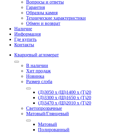
Вопросы и ответы
Гарантия
Образцы камня
Технические характеристики
Обмен и возврат
Наличие
Информация
Где купить
Контакты
Кварцевый агломерат
В наличии
Хит продаж
Новинка
Размер слэба
(Д)3050 х (Ш)1400 х (Т)20
(Д)3300 х (Ш)1650 х (Т)20
(Д)3470 х (Ш)2010 х (Т)20
Светопрозрачные
Матовый/Глянцевый
Матовый
Полированный