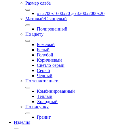
Размер слэба
от 2700х1600х20 до 3200x2000х20
Матовый/Глянцевый
Полированный
По цвету
Бежевый
Белый
Голубой
Коричневый
Светло-серый
Серый
Черный
По теплоте цвета
Комбинированный
Тёплый
Холодный
По рисунку
Гранит
Изделия