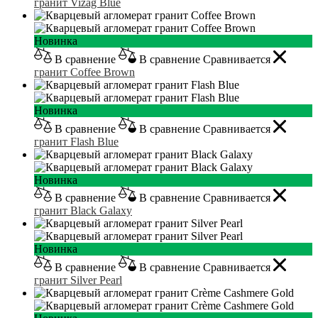
гранит Vizag Blue
Новинка
В сравнение
В сравнение
Сравнивается
гранит Coffee Brown
Новинка
В сравнение
В сравнение
Сравнивается
гранит Flash Blue
Новинка
В сравнение
В сравнение
Сравнивается
гранит Black Galaxy
Новинка
В сравнение
В сравнение
Сравнивается
гранит Silver Pearl