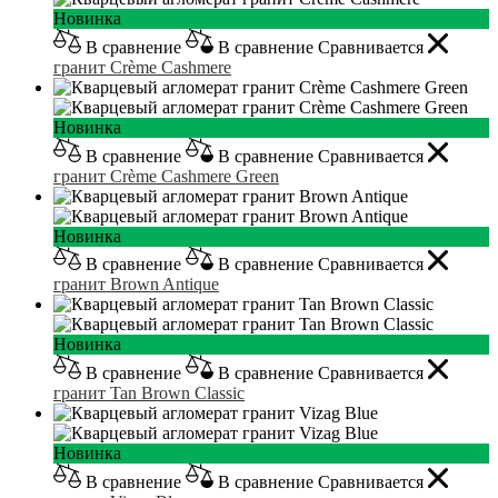
Новинка
В сравнение
В сравнение
Сравнивается
гранит Crème Cashmere
Новинка
В сравнение
В сравнение
Сравнивается
гранит Crème Cashmere Green
Новинка
В сравнение
В сравнение
Сравнивается
гранит Brown Antique
Новинка
В сравнение
В сравнение
Сравнивается
гранит Tan Brown Classic
Новинка
В сравнение
В сравнение
Сравнивается