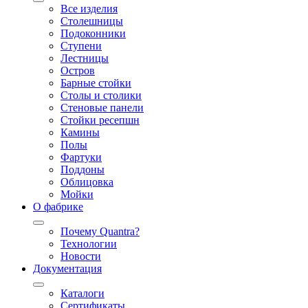
Все изделия
Столешницы
Подоконники
Ступени
Лестницы
Остров
Барные стойки
Столы и столики
Стеновые панели
Стойки ресепшн
Камины
Полы
Фартуки
Поддоны
Облицовка
Мойки
О фабрике
Почему Quantra?
Технологии
Новости
Документация
Каталоги
Сертификаты