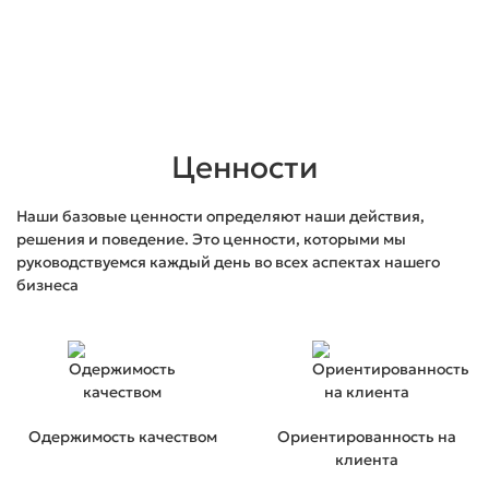
Ценности
Наши базовые ценности определяют наши действия,
решения и поведение. Это ценности, которыми мы
руководствуемся каждый день во всех аспектах нашего
Гламурная кухня с золотом, дополненная каменной
бизнеса
столешницей.
2
Стоимость от 26 745 ₽ / м
Подробнее
Одержимость качеством
Ориентированность на
клиента