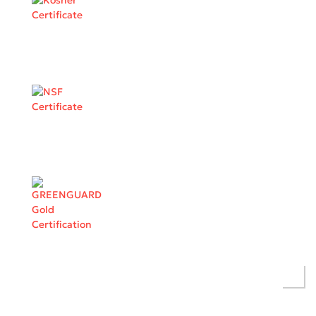
Золотые кухонные фасады с кварцевой столешницей
синего цвета
2
Стоимость от 35 028 ₽ / м
Подробнее