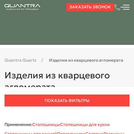
ЗАКАЗАТЬ ЗВОНОК
Quantra Quartz
Изделия из кварцевого агломерата
Изделия из кварцевого
агломерата
ПОКАЗАТЬ ФИЛЬТРЫ
Применение:
Столешницы
Столешницы для кухни
Столешницы для ванной
Подоконники
Ступени
Лестницы