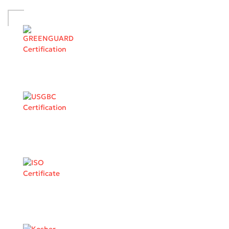
Кварцевая столешница под белый мрамор на
пепельно-розовой кухне
2
Стоимость от 30 973 ₽ / м
Подробнее