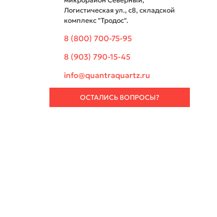
микрорайон Северный,
Логистическая ул., с8, складской
комплекс "Тродос".
8 (800) 700-75-95
8 (903) 790-15-45
info@quantraquartz.ru
ОСТАЛИСЬ ВОПРОСЫ?
Ваше 
Ваш E-