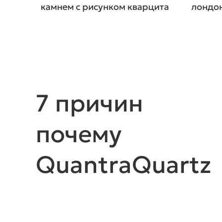
камнем с рисунком кварцита
лондо
7 причин
почему
QuantraQuartz