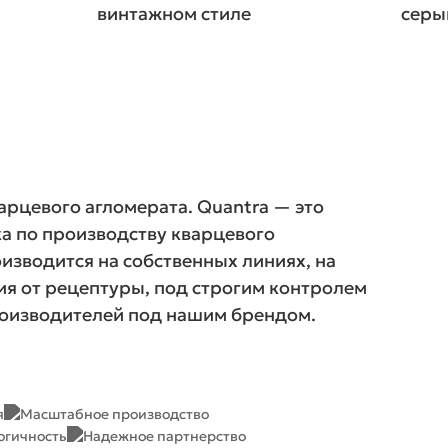
винтажном стиле
серы
арцевого агломерата. Quantra — это
а по производству кварцевого
изводится на собственных линиях, на
ия от рецептуры, под строгим контролем
роизводителей под нашим брендом.