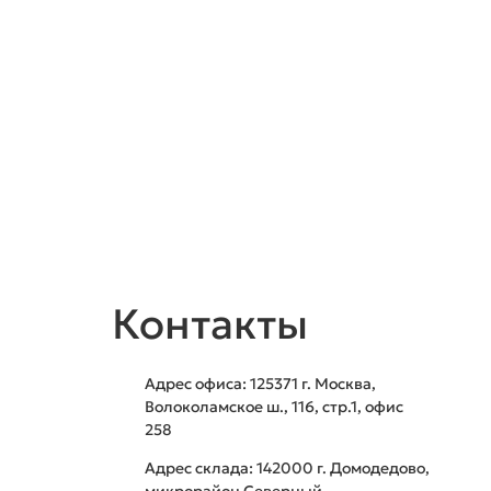
Контакты
Адрес офиса: 125371
г. Москва
,
Волоколамское ш., 116, стр.1, офис
258
Адрес склада: 142000
г. Домодедово
,