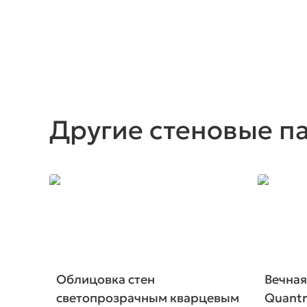
Другие стеновые п
Облицовка стен
Вечная
светопрозрачным кварцевым
Quantr