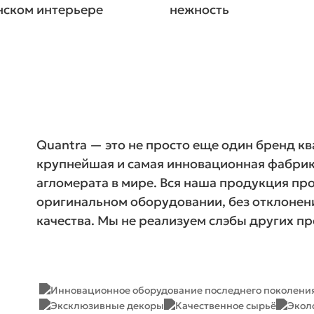
нском интерьере
нежность
Quantra — это не просто еще один бренд кв
крупнейшая и самая инновационная фабрик
агломерата в мире. Вся наша продукция про
оригинальном оборудовании, без отклонен
качества. Мы не реализуем слэбы других п