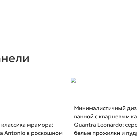
анели
Минималистичный диз
ванной с кварцевым к
 классика мрамора:
Quantra Leonardo: сер
a Antonio в роскошном
белые прожилки и пуд