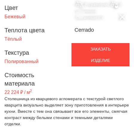
В сравнение
В
Цвет
сравнение
Бежевый
Сравнивается
Теплота цвета
Cerrado
Тёплый
ЗАКАЗАТЬ
Текстура
ИЗДЕЛИЕ
Полированный
Стоимость
материала
2
22 224 ₽ / м
Столешница из кварцевого агломерата с текстурой светлого
кварцита визуально выделяет зону приготовления в интерьере
кухни. Вместе с тем она связывает все его элементы, смягчая
контраст между белыми стенами и темными деталями
отделки.