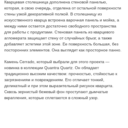
Кварцевая столешница дополнена стеновой панелью,
которая, в свою очередь, отделена от остальной поверхности
стены узкой декоративной полкой. В столешницу из
искусственного кварца встроена варочная панель и мойка, а
между ними остается достаточно свободного пространства
для работы с продуктами. Стеновая панель из кварцевого
агломерата защищает стену от случайных брызг, а также
добавляет эстетики этой зоне. Ее поверхность большая, без
посторонних элементов. Она выглядит как просторное панно.
Камень Cerrado, который выбрали для этого проекта —
новинка в коллекции Quantra Quartz. Он обладает
традиционно высоким качеством: прочностью, стойкостью к
загрязнениям и повреждениям. Его отличает тонкий,
деликатный и при этом выразительный рисунок кварцита.
Сквозь зернистый бежевый фон проступают дымчатые
вкрапления, которые сплетаются в сложный узор.