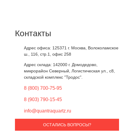
Контакты
Адрес офиса: 125371
г. Москва
,
Волоколамское
ш., 116, стр.1, офис 258
Адрес склада: 142000
г. Домодедово
,
микрорайон Северный, Логистическая ул., с8,
складской комплекс "Тродос".
8 (800) 700-75-95
8 (903) 790-15-45
info@quantraquartz.ru
ОСТАЛИСЬ ВОПРОСЫ?