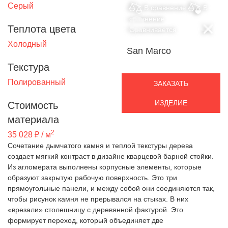
Серый
В сравнение
В
сравнение
Теплота цвета
Сравнивается
Холодный
San Marco
Текстура
Полированный
ЗАКАЗАТЬ
ИЗДЕЛИЕ
Стоимость
материала
2
35 028 ₽ / м
Сочетание дымчатого камня и теплой текстуры дерева
создает мягкий контраст в дизайне кварцевой барной стойки.
Из агломерата выполнены корпусные элементы, которые
образуют закрытую рабочую поверхность. Это три
прямоугольные панели, и между собой они соединяются так,
чтобы рисунок камня не прерывался на стыках. В них
«врезали» столешницу с деревянной фактурой. Это
формирует переход, который объединяет две