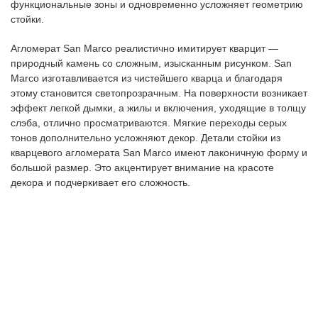
функциональные зоны и одновременно усложняет геометрию
стойки.
Агломерат San Marco реалистично имитирует кварцит —
природный камень со сложным, изысканным рисунком. San
Marco изготавливается из чистейшего кварца и благодаря
этому становится светопрозрачным. На поверхности возникает
эффект легкой дымки, а жилы и включения, уходящие в толщу
слэба, отлично просматриваются. Мягкие переходы серых
тонов дополнительно усложняют декор. Детали стойки из
кварцевого агломерата San Marco имеют лаконичную форму и
большой размер. Это акцентирует внимание на красоте
декора и подчеркивает его сложность.