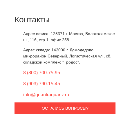
Контакты
Адрес офиса: 125371
г. Москва
,
Волоколамское
ш., 116, стр.1, офис 258
Адрес склада: 142000
г. Домодедово
,
микрорайон Северный, Логистическая ул., с8,
складской комплекс "Тродос".
8 (800) 700-75-95
8 (903) 790-15-45
info@quantraquartz.ru
ОСТАЛИСЬ ВОПРОСЫ?
Ваше имя *