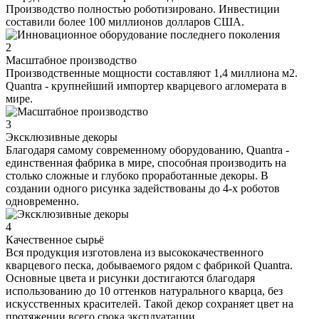
Производство полностью роботизировано. Инвестиции
составили более 100 миллионов долларов США.
2
Масштабное производство
Производственные мощности составляют 1,4 миллиона м2.
Quantra - крупнейший импортер кварцевого агломерата в
мире.
3
Эксклюзивные декоры
Благодаря самому современному оборудованию, Quantra -
единственная фабрика в мире, способная производить на
столько сложные и глубоко проработанные декоры. В
создании одного рисунка задействованы до 4-х роботов
одновременно.
4
Качественное сырьё
Вся продукция изготовлена из высококачественного
кварцевого песка, добываемого рядом с фабрикой Quantra.
Основные цвета и рисунки достигаются благодаря
использованию до 10 оттенков натурального кварца, без
искусственных красителей. Такой декор сохраняет цвет на
протяжении всего срока эксплуатации.