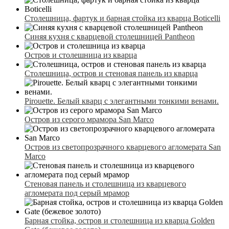
Столешница, фартук и барная стойка из кварца Boticelli
Синяя кухня с кварцевой столешницей Pantheon
Остров и столешница из кварца
Столешница, остров и стеновая панель из кварца
Pirouette. Белый кварц с элегантными тонкими венами.
Остров из серого мрамора San Marco
Остров из светопрозрачного кварцевого агломерата San
Marco
Стеновая панель и столешница из кварцевого
агломерата под серый мрамор
Барная стойка, остров и столешница из кварца Golden