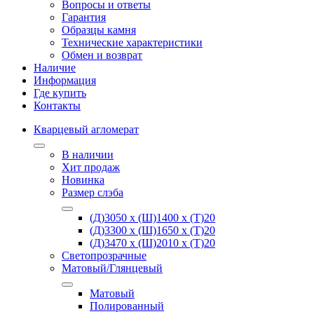
Вопросы и ответы
Гарантия
Образцы камня
Технические характеристики
Обмен и возврат
Наличие
Информация
Где купить
Контакты
Кварцевый агломерат
В наличии
Хит продаж
Новинка
Размер слэба
(Д)3050 х (Ш)1400 х (Т)20
(Д)3300 х (Ш)1650 х (Т)20
(Д)3470 х (Ш)2010 х (Т)20
Светопрозрачные
Матовый/Глянцевый
Матовый
Полированный