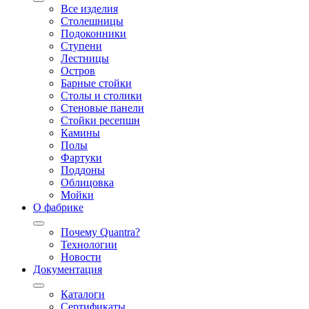
Все изделия
Столешницы
Подоконники
Ступени
Лестницы
Остров
Барные стойки
Столы и столики
Стеновые панели
Стойки ресепшн
Камины
Полы
Фартуки
Поддоны
Облицовка
Мойки
О фабрике
Почему Quantra?
Технологии
Новости
Документация
Каталоги
Сертификаты