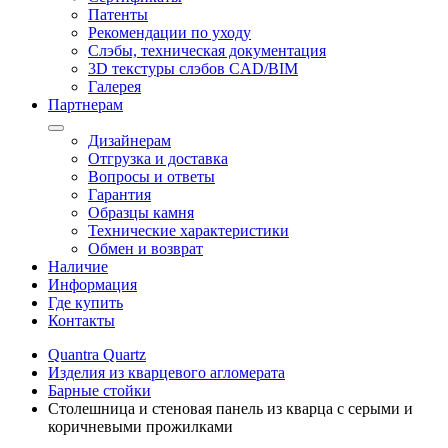
Патенты
Рекомендации по уходу
Слэбы, техническая документация
3D текстуры слэбов CAD/BIM
Галерея
Партнерам
Дизайнерам
Отгрузка и доставка
Вопросы и ответы
Гарантия
Образцы камня
Технические характеристики
Обмен и возврат
Наличие
Информация
Где купить
Контакты
Quantra Quartz
Изделия из кварцевого агломерата
Барные стойки
Столешница и стеновая панель из кварца с серыми и
коричневыми прожилками