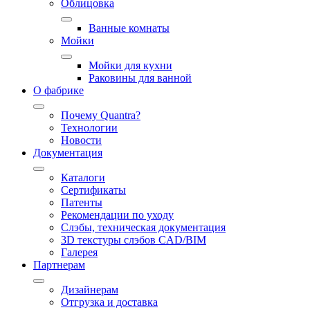
Облицовка
Ванные комнаты
Мойки
Мойки для кухни
Раковины для ванной
О фабрике
Почему Quantra?
Технологии
Новости
Документация
Каталоги
Сертификаты
Патенты
Рекомендации по уходу
Слэбы, техническая документация
3D текстуры слэбов CAD/BIM
Галерея
Партнерам
Дизайнерам
Отгрузка и доставка