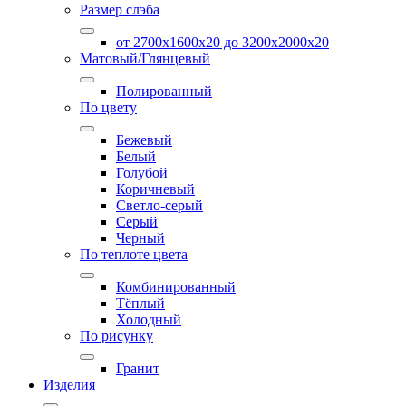
Размер слэба
от 2700х1600х20 до 3200x2000х20
Матовый/Глянцевый
Полированный
По цвету
Бежевый
Белый
Голубой
Коричневый
Светло-серый
Серый
Черный
По теплоте цвета
Комбинированный
Тёплый
Холодный
По рисунку
Гранит
Изделия