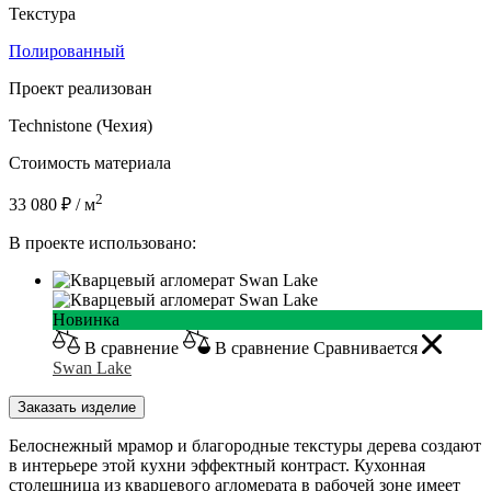
Текстура
Полированный
Проект реализован
Technistone (Чехия)
Стоимость материала
2
33 080 ₽ / м
В проекте использовано:
Новинка
В сравнение
В сравнение
Сравнивается
Swan Lake
Заказать изделие
Белоснежный мрамор и благородные текстуры дерева создают
в интерьере этой кухни эффектный контраст. Кухонная
столешница из кварцевого агломерата в рабочей зоне имеет