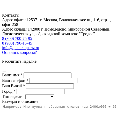
Контакты
Адрес офиса: 125371
г. Москва
,
Волоколамское ш., 116, стр.1,
офис 258
Адрес склада: 142000
г. Домодедово
,
микрорайон Северный,
Логистическая ул., с8, складской комплекс "Тродос".
8 (800) 700-75-95
8 (903) 790-15-45
info@quantraquartz.ru
Остались вопросы?
Рассчитать изделие
Ваше имя *
Ваш телефон *
Ваш E-mail *
Город *
Тип изделия
Размеры и описание