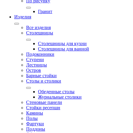
По рисунку
Гранит
Изделия
Все изделия
Столешницы
Столешницы для кухни
Столешницы для ванной
Подоконники
Ступени
Лестницы
Остров
Барные стойки
Столы и столики
Обеденные столы
Журнальные столики
Стеновые панели
Стойки ресепшн
Камины
Полы
Фартуки
Поддоны