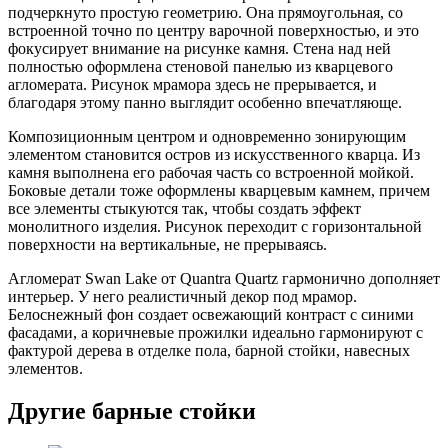
подчеркнуто простую геометрию. Она прямоугольная, со
встроенной точно по центру варочной поверхностью, и это
фокусирует внимание на рисунке камня. Стена над ней
полностью оформлена стеновой панелью из кварцевого
агломерата. Рисунок мрамора здесь не прерывается, и
благодаря этому панно выглядит особенно впечатляюще.
Композиционным центром и одновременно зонирующим
элементом становится остров из искусственного кварца. Из
камня выполнена его рабочая часть со встроенной мойкой.
Боковые детали тоже оформлены кварцевым камнем, причем
все элементы стыкуются так, чтобы создать эффект
монолитного изделия. Рисунок переходит с горизонтальной
поверхности на вертикальные, не прерываясь.
Агломерат Swan Lake от Quantra Quartz гармонично дополняет
интерьер. У него реалистичный декор под мрамор.
Белоснежный фон создает освежающий контраст с синими
фасадами, а коричневые прожилки идеально гармонируют с
фактурой дерева в отделке пола, барной стойки, навесных
элементов.
Другие барные стойки