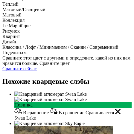
Тёплый
Матовый/Глянцевый
Матовый
Коллекция
Le Magnifique
Рисунок
Кварцит
Дизайн
Классика / Лофт / Минимализм / Сканди / Современный
Поделиться:
Сравните этот цвет с другими и определите, какой из них вам
нравится больше.
Сравните цвет
Сравните сейчас
Похожие кварцевые слэбы
Новинка
В сравнение
В сравнение
Сравнивается
Swan Lake