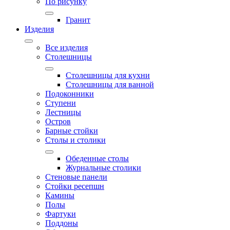
По рисунку
Гранит
Изделия
Все изделия
Столешницы
Столешницы для кухни
Столешницы для ванной
Подоконники
Ступени
Лестницы
Остров
Барные стойки
Столы и столики
Обеденные столы
Журнальные столики
Стеновые панели
Стойки ресепшн
Камины
Полы
Фартуки
Поддоны