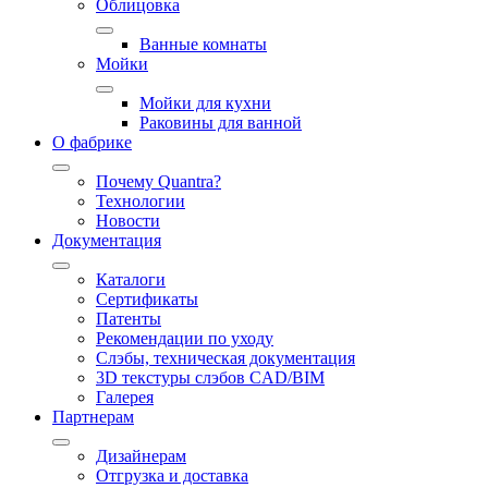
Облицовка
Ванные комнаты
Мойки
Мойки для кухни
Раковины для ванной
О фабрике
Почему Quantra?
Технологии
Новости
Документация
Каталоги
Сертификаты
Патенты
Рекомендации по уходу
Слэбы, техническая документация
3D текстуры слэбов CAD/BIM
Галерея
Партнерам
Дизайнерам
Отгрузка и доставка