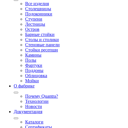
Все изделия
Столешницы
Подоконники
Ступени
Лестницы
Остров
Барные стойки
Столы и столики
Стеновые панели
Стойки ресепшн
Камины
Полы
Фартуки
Поддоны
Облицовка
Мойки
О фабрике
Почему Quantra?
Технологии
Новости
Документация
Каталоги
Сертификаты