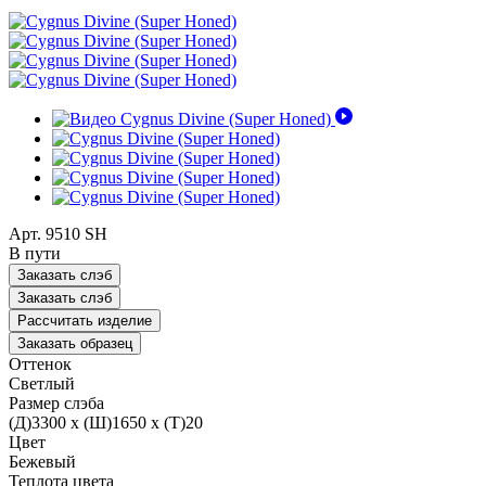
Арт. 9510 SH
В пути
Заказать слэб
Заказать слэб
Рассчитать изделие
Заказать образец
Оттенок
Светлый
Размер слэба
(Д)3300 х (Ш)1650 х (Т)20
Цвет
Бежевый
Теплота цвета