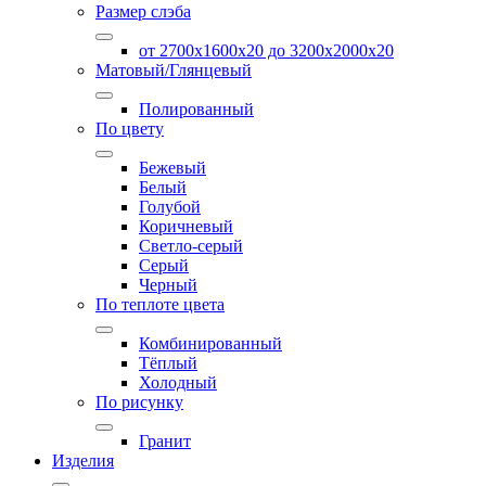
Размер слэба
от 2700х1600х20 до 3200x2000х20
Матовый/Глянцевый
Полированный
По цвету
Бежевый
Белый
Голубой
Коричневый
Светло-серый
Серый
Черный
По теплоте цвета
Комбинированный
Тёплый
Холодный
По рисунку
Гранит
Изделия