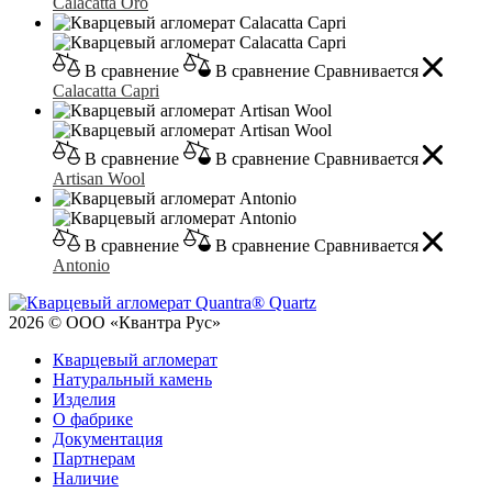
Calacatta Oro
В сравнение
В сравнение
Сравнивается
Calacatta Capri
В сравнение
В сравнение
Сравнивается
Artisan Wool
В сравнение
В сравнение
Сравнивается
Antonio
2026 © ООО «Квантра Рус»
Кварцевый агломерат
Натуральный камень
Изделия
О фабрике
Документация
Партнерам
Наличие