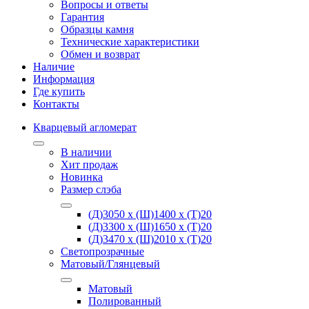
Вопросы и ответы
Гарантия
Образцы камня
Технические характеристики
Обмен и возврат
Наличие
Информация
Где купить
Контакты
Кварцевый агломерат
В наличии
Хит продаж
Новинка
Размер слэба
(Д)3050 х (Ш)1400 х (Т)20
(Д)3300 х (Ш)1650 х (Т)20
(Д)3470 х (Ш)2010 х (Т)20
Светопрозрачные
Матовый/Глянцевый
Матовый
Полированный