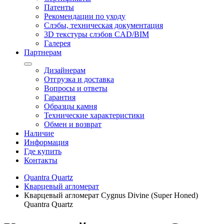
Патенты
Рекомендации по уходу
Слэбы, техническая документация
3D текстуры слэбов CAD/BIM
Галерея
Партнерам
Дизайнерам
Отгрузка и доставка
Вопросы и ответы
Гарантия
Образцы камня
Технические характеристики
Обмен и возврат
Наличие
Информация
Где купить
Контакты
Quantra Quartz
Кварцевый агломерат
Кварцевый агломерат Cygnus Divine (Super Honed)
Quantra Quartz