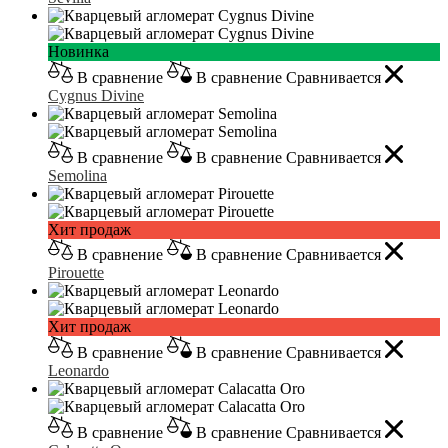
Новинка
В сравнение
В сравнение
Сравнивается
Cygnus Divine
В сравнение
В сравнение
Сравнивается
Semolina
Хит продаж
В сравнение
В сравнение
Сравнивается
Pirouette
Хит продаж
В сравнение
В сравнение
Сравнивается
Leonardo
В сравнение
В сравнение
Сравнивается