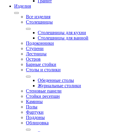
Гранит
Изделия
Все изделия
Столешницы
Столешницы для кухни
Столешницы для ванной
Подоконники
Ступени
Лестницы
Остров
Барные стойки
Столы и столики
Обеденные столы
Журнальные столики
Стеновые панели
Стойки ресепшн
Камины
Полы
Фартуки
Поддоны
Облицовка