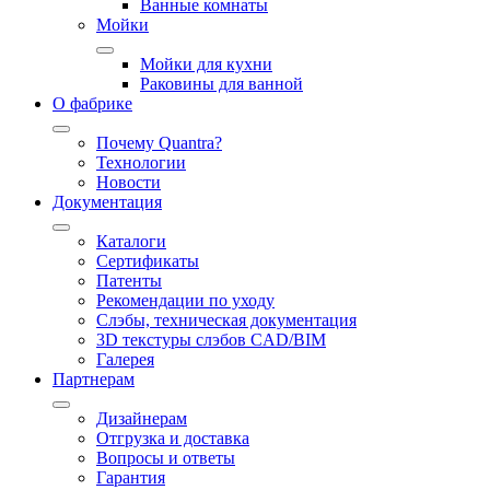
Ванные комнаты
Мойки
Мойки для кухни
Раковины для ванной
О фабрике
Почему Quantra?
Технологии
Новости
Документация
Каталоги
Сертификаты
Патенты
Рекомендации по уходу
Слэбы, техническая документация
3D текстуры слэбов CAD/BIM
Галерея
Партнерам
Дизайнерам
Отгрузка и доставка
Вопросы и ответы
Гарантия