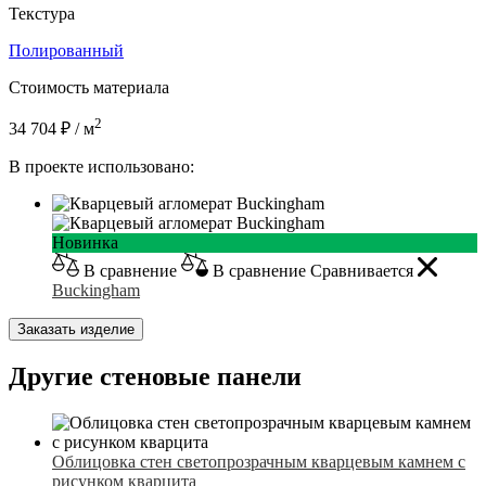
Текстура
Полированный
Стоимость материала
2
34 704 ₽ / м
В проекте использовано:
Новинка
В сравнение
В сравнение
Сравнивается
Buckingham
Заказать изделие
Другие стеновые панели
Облицовка стен светопрозрачным кварцевым камнем с
рисунком кварцита