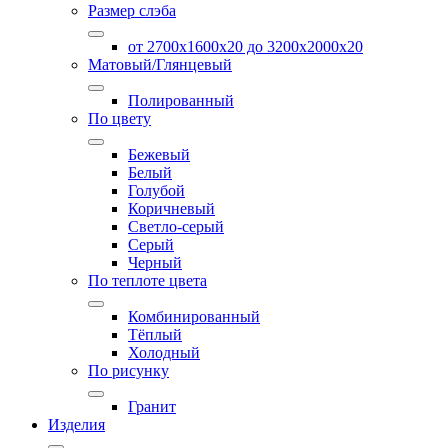
Размер слэба
от 2700х1600х20 до 3200x2000х20
Матовый/Глянцевый
Полированный
По цвету
Бежевый
Белый
Голубой
Коричневый
Светло-серый
Серый
Черный
По теплоте цвета
Комбинированный
Тёплый
Холодный
По рисунку
Гранит
Изделия