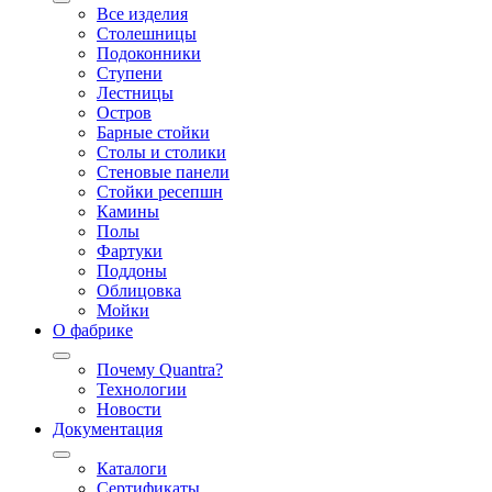
Все изделия
Столешницы
Подоконники
Ступени
Лестницы
Остров
Барные стойки
Столы и столики
Стеновые панели
Стойки ресепшн
Камины
Полы
Фартуки
Поддоны
Облицовка
Мойки
О фабрике
Почему Quantra?
Технологии
Новости
Документация
Каталоги
Сертификаты