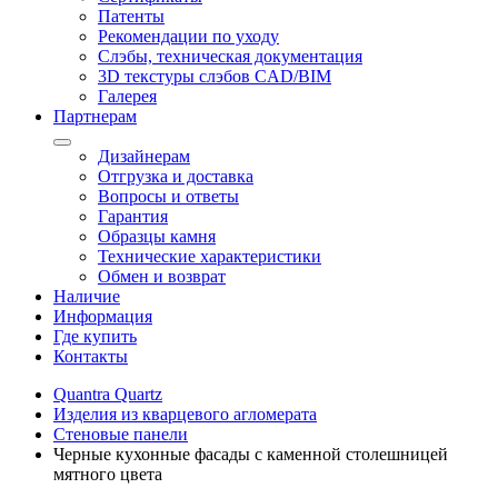
Патенты
Рекомендации по уходу
Слэбы, техническая документация
3D текстуры слэбов CAD/BIM
Галерея
Партнерам
Дизайнерам
Отгрузка и доставка
Вопросы и ответы
Гарантия
Образцы камня
Технические характеристики
Обмен и возврат
Наличие
Информация
Где купить
Контакты
Quantra Quartz
Изделия из кварцевого агломерата
Стеновые панели
Черные кухонные фасады с каменной столешницей
мятного цвета