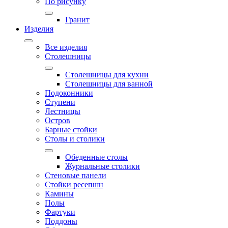
По рисунку
Гранит
Изделия
Все изделия
Столешницы
Столешницы для кухни
Столешницы для ванной
Подоконники
Ступени
Лестницы
Остров
Барные стойки
Столы и столики
Обеденные столы
Журнальные столики
Стеновые панели
Стойки ресепшн
Камины
Полы
Фартуки
Поддоны