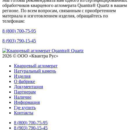
Мы готовы рекомендовать вам одного из сертифицированных
обработчиков кварцевого агломерата Quantra® Quartz в вашем
регионе. По всем вопросам, связанным с приобретением
материала и изготовлением изделия, обращайтесь по
телефонам:
8 (800) 700-75-95
8 (903) 790-15-45
2026 © ООО «Квантра Рус»
Кварцевый агломерат
Натуральный камень
Изделия
О фабрике
Документация
Партнерам
Наличие
Информация
Где купить
Контакты
8 (800) 700-75-95
8 (903) 790-15-45