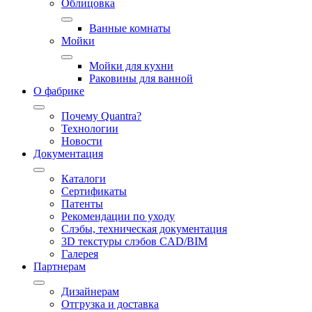
Облицовка
Ванные комнаты
Мойки
Мойки для кухни
Раковины для ванной
О фабрике
Почему Quantra?
Технологии
Новости
Документация
Каталоги
Сертификаты
Патенты
Рекомендации по уходу
Слэбы, техническая документация
3D текстуры слэбов CAD/BIM
Галерея
Партнерам
Дизайнерам
Отгрузка и доставка