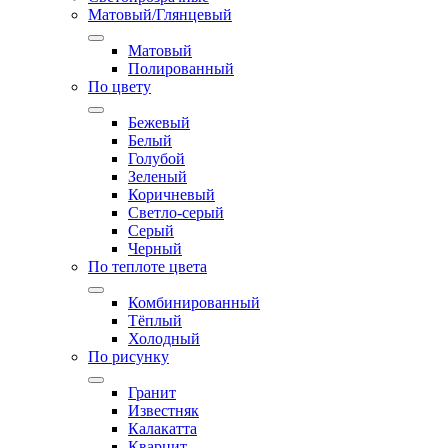
Матовый/Глянцевый
Матовый
Полированный
По цвету
Бежевый
Белый
Голубой
Зеленый
Коричневый
Светло-серый
Серый
Черный
По теплоте цвета
Комбинированный
Тёплый
Холодный
По рисунку
Гранит
Известняк
Калакатта
Кварцит