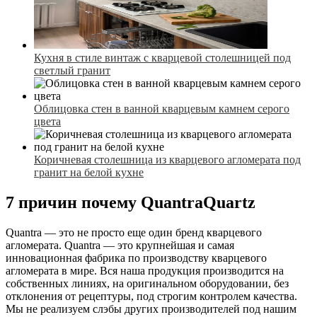
Кухня в стиле винтаж с кварцевой столешницей под
светлый гранит
Облицовка стен в ванной кварцевым камнем серого
цвета
Коричневая столешница из кварцевого агломерата под
гранит на белой кухне
7 причин почему QuantraQuartz
Quantra — это не просто еще один бренд кварцевого
агломерата. Quantra — это крупнейшая и самая
инновационная фабрика по производству кварцевого
агломерата в мире. Вся наша продукция производится на
собственных линиях, на оригинальном оборудовании, без
отклонения от рецептуры, под строгим контролем качества.
Мы не реализуем слэбы других производителей под нашим