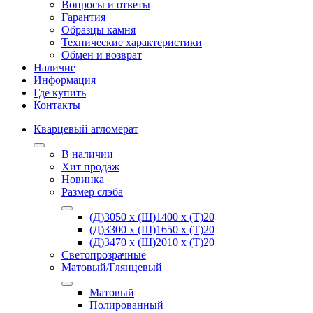
Вопросы и ответы
Гарантия
Образцы камня
Технические характеристики
Обмен и возврат
Наличие
Информация
Где купить
Контакты
Кварцевый агломерат
В наличии
Хит продаж
Новинка
Размер слэба
(Д)3050 х (Ш)1400 х (Т)20
(Д)3300 х (Ш)1650 х (Т)20
(Д)3470 х (Ш)2010 х (Т)20
Светопрозрачные
Матовый/Глянцевый
Матовый
Полированный