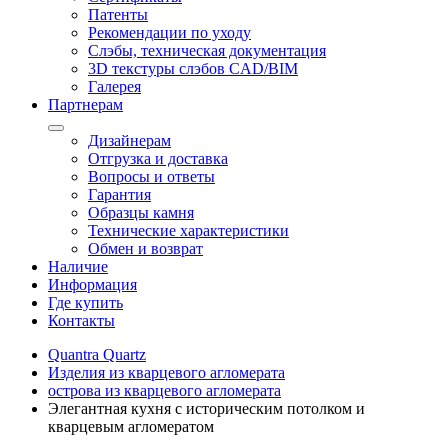
Патенты
Рекомендации по уходу
Слэбы, техническая документация
3D текстуры слэбов CAD/BIM
Галерея
Партнерам
Дизайнерам
Отгрузка и доставка
Вопросы и ответы
Гарантия
Образцы камня
Технические характеристики
Обмен и возврат
Наличие
Информация
Где купить
Контакты
Quantra Quartz
Изделия из кварцевого агломерата
острова из кварцевого агломерата
Элегантная кухня с историческим потолком и
кварцевым агломератом