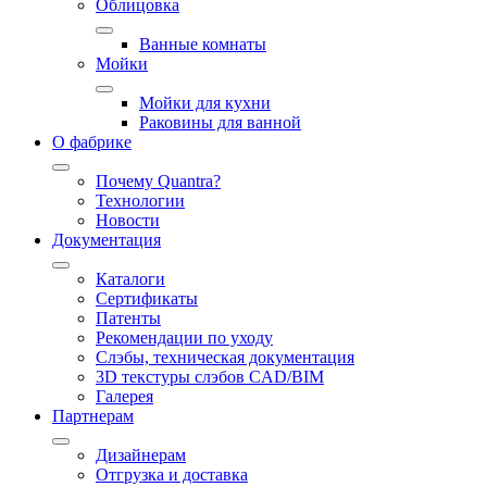
Облицовка
Ванные комнаты
Мойки
Мойки для кухни
Раковины для ванной
О фабрике
Почему Quantra?
Технологии
Новости
Документация
Каталоги
Сертификаты
Патенты
Рекомендации по уходу
Слэбы, техническая документация
3D текстуры слэбов CAD/BIM
Галерея
Партнерам
Дизайнерам
Отгрузка и доставка