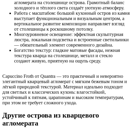
агломерата на столешнице острова. Грамотный баланс
холодного и тёплого света создаёт уютную атмосферу.
Работа с масштабом: большой кухонный остров из камня
выступает функциональным и визуальным центром, а
вертикальное развитие композиции направляет взгляд
от столешницы к роскошному потолку.
Многоуровневое освещение: эффектная скульптурная
люстра, локальная подсветка и встроенные светильники
— обязательный элемент современного дизайна.
Богатство текстур: гладкие матовые фасады, нежная
текстура кварца на столешнице, металл и стекло
создают живую, приятную на ощупь среду.
Capuccino Froth от Quantra — это практичный и невероятно
элегантный кварцевый агломерат с мягким бежевым тоном и
лёгкой природной текстурой. Материал идеально подходит
для светлых и классических кухонь: влагостойкий,
устойчивый к пятнам, царапинам и высоким температурам,
при этом не требует сложного ухода.
Другие острова из кварцевого
агломерата