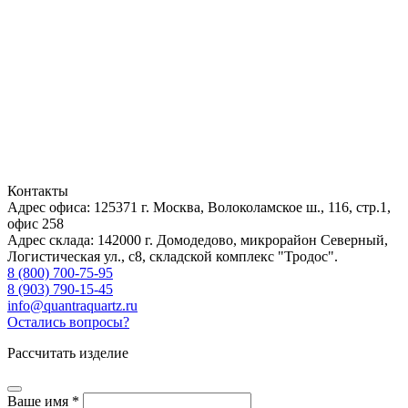
Контакты
Адрес офиса: 125371
г. Москва
,
Волоколамское ш., 116, стр.1,
офис 258
Адрес склада: 142000
г. Домодедово
,
микрорайон Северный,
Логистическая ул., с8, складской комплекс "Тродос".
8 (800) 700-75-95
8 (903) 790-15-45
info@quantraquartz.ru
Остались вопросы?
Рассчитать изделие
Ваше имя *