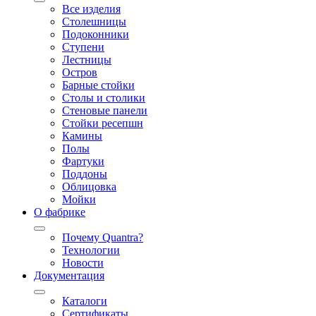
Все изделия
Столешницы
Подоконники
Ступени
Лестницы
Остров
Барные стойки
Столы и столики
Стеновые панели
Стойки ресепшн
Камины
Полы
Фартуки
Поддоны
Облицовка
Мойки
О фабрике
Почему Quantra?
Технологии
Новости
Документация
Каталоги
Сертификаты