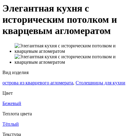
Элегантная кухня с
историческим потолком и
кварцевым агломератом
Вид изделия
острова из кварцевого агломерата
,
Столешницы для кухни
Цвет
Бежевый
Теплота цвета
Тёплый
Текстура