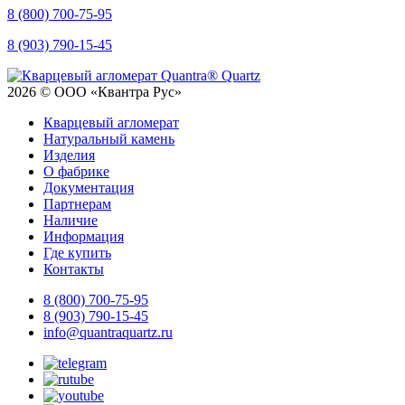
8 (800) 700-75-95
8 (903) 790-15-45
2026 © ООО «Квантра Рус»
Кварцевый агломерат
Натуральный камень
Изделия
О фабрике
Документация
Партнерам
Наличие
Информация
Где купить
Контакты
8 (800) 700-75-95
8 (903) 790-15-45
info@quantraquartz.ru