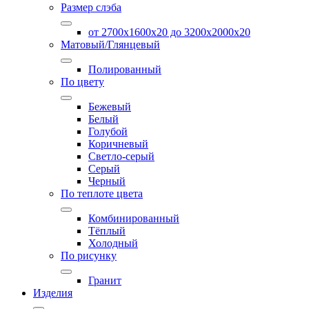
Размер слэба
от 2700х1600х20 до 3200x2000х20
Матовый/Глянцевый
Полированный
По цвету
Бежевый
Белый
Голубой
Коричневый
Светло-серый
Серый
Черный
По теплоте цвета
Комбинированный
Тёплый
Холодный
По рисунку
Гранит
Изделия