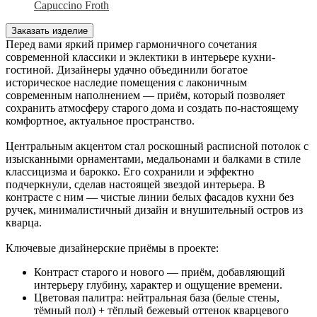
Capuccino Froth
Заказать изделие
Перед вами яркий пример гармоничного сочетания
современной классики и эклектики в интерьере кухни-
гостиной. Дизайнеры удачно объединили богатое
историческое наследие помещения с лаконичным
современным наполнением — приём, который позволяет
сохранить атмосферу старого дома и создать по-настоящему
комфортное, актуальное пространство.
Центральным акцентом стал роскошный расписной потолок с
изысканными орнаментами, медальонами и балками в стиле
классицизма и барокко. Его сохранили и эффектно
подчеркнули, сделав настоящей звездой интерьера. В
контрасте с ним — чистые линии белых фасадов кухни без
ручек, минималистичный дизайн и внушительный остров из
кварца.
Ключевые дизайнерские приёмы в проекте:
Контраст старого и нового — приём, добавляющий
интерьеру глубину, характер и ощущение времени.
Цветовая палитра: нейтральная база (белые стены,
тёмный пол) + тёплый бежевый оттенок кварцевого