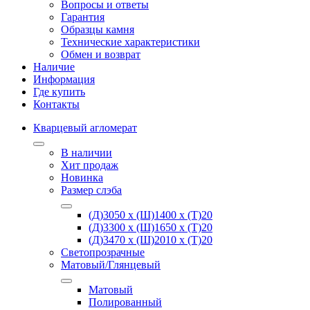
Вопросы и ответы
Гарантия
Образцы камня
Технические характеристики
Обмен и возврат
Наличие
Информация
Где купить
Контакты
Кварцевый агломерат
В наличии
Хит продаж
Новинка
Размер слэба
(Д)3050 х (Ш)1400 х (Т)20
(Д)3300 х (Ш)1650 х (Т)20
(Д)3470 х (Ш)2010 х (Т)20
Светопрозрачные
Матовый/Глянцевый
Матовый
Полированный