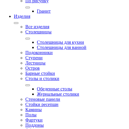
По рисунку
Гранит
Изделия
Все изделия
Столешницы
Столешницы для кухни
Столешницы для ванной
Подоконники
Ступени
Лестницы
Остров
Барные стойки
Столы и столики
Обеденные столы
Журнальные столики
Стеновые панели
Стойки ресепшн
Камины
Полы
Фартуки
Поддоны