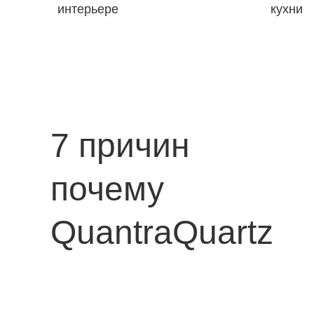
интерьере
кухни
7 причин
почему
QuantraQuartz