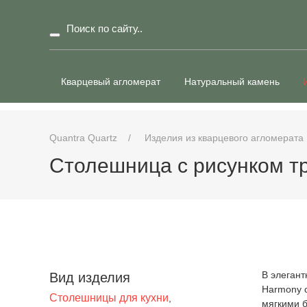
Кварцевый агломерат
Натуральный камень
Quantra Quartz
Изделия из кварцевого агломерата
Столешница с рисунком тр
В элегант
Вид изделия
Harmony 
Столешницы для кухни
,
мягкими 