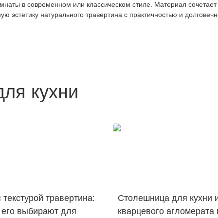
мнаты в современном или классическом стиле. Материал сочетает
ую эстетику натурального травертина с практичностью и долговеч
для кухни
 текстурой травертина:
Столешница для кухни 
 его выбирают для
кварцевого агломерата 