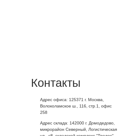
Контакты
Адрес офиса: 125371
г. Москва
,
Волоколамское ш., 116, стр.1, офис
258
Адрес склада: 142000
г. Домодедово
,
микрорайон Северный, Логистическая
ул., с8, складской комплекс "Тродос".