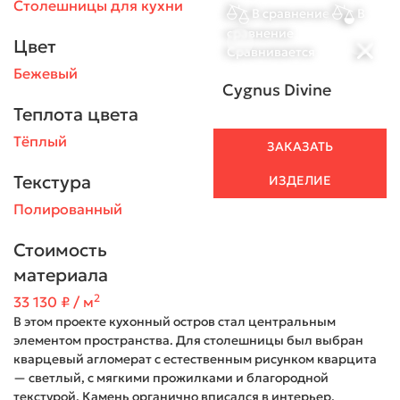
Столешницы для кухни
В сравнение
В
сравнение
Цвет
Сравнивается
Бежевый
Cygnus Divine
Теплота цвета
Тёплый
ЗАКАЗАТЬ
Текстура
ИЗДЕЛИЕ
Полированный
Стоимость
материала
2
33 130 ₽ / м
В этом проекте кухонный остров стал центральным
элементом пространства. Для столешницы был выбран
кварцевый агломерат с естественным рисунком кварцита
— светлый, с мягкими прожилками и благородной
текстурой. Камень органично вписался в интерьер,