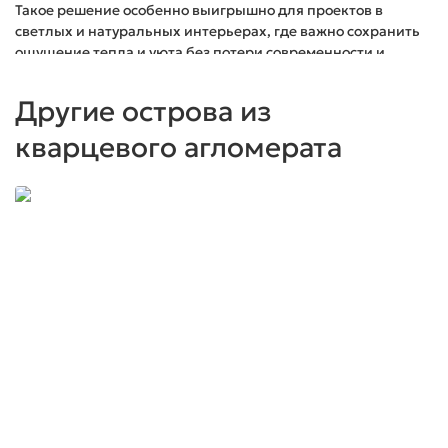
Такое решение особенно выигрышно для проектов в
светлых и натуральных интерьерах, где важно сохранить
ощущение тепла и уюта без потери современности и
практичности.
Другие острова из
кварцевого агломерата