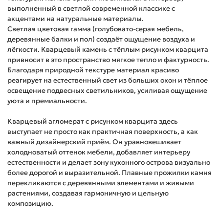
выполненный в светлой современной классике с
акцентами на натуральные материалы.
Светлая цветовая гамма (голубовато-серая мебель,
деревянные балки и пол) создаёт ощущение воздуха и
лёгкости. Кварцевый камень с тёплым рисунком кварцита
привносит в это пространство мягкое тепло и фактурность.
Благодаря природной текстуре материал красиво
реагирует на естественный свет из больших окон и тёплое
освещение подвесных светильников, усиливая ощущение
уюта и премиальности.
Кварцевый агломерат с рисунком кварцита здесь
выступает не просто как практичная поверхность, а как
важный дизайнерский приём. Он уравновешивает
холодноватый оттенок мебели, добавляет интерьеру
естественности и делает зону кухонного острова визуально
более дорогой и выразительной. Плавные прожилки камня
перекликаются с деревянными элементами и живыми
растениями, создавая гармоничную и цельную
композицию.