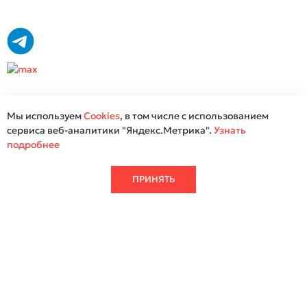
Мы используем
Cookies
, в том числе с использованием
сервиса веб-аналитики "Яндекс.Метрика".
Узнать
подробнее
ПРИНЯТЬ
2026 © ООО «Квантра Рус»
Кварцевый агломерат
Партнерам
Натуральный камень
Наличие