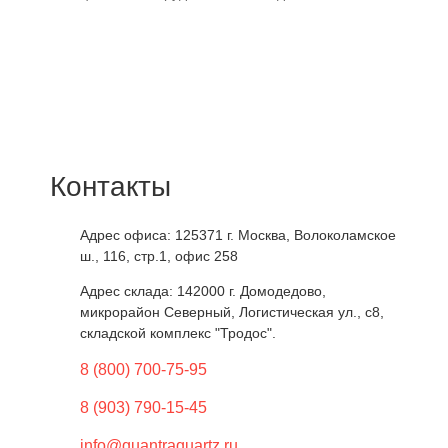
Контакты
Адрес офиса: 125371
г. Москва
,
Волоколамское
ш., 116, стр.1, офис 258
Адрес склада: 142000
г. Домодедово
,
микрорайон Северный, Логистическая ул., с8,
складской комплекс "Тродос".
8 (800) 700-75-95
8 (903) 790-15-45
info@quantraquartz.ru