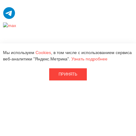
Мы используем
Cookies
, в том числе с использованием сервиса
веб-аналитики "Яндекс.Метрика".
Узнать подробнее
ПРИНЯТЬ
2026 © ООО «Квантра Рус»
Кварцевый агломерат
Партнерам
Натуральный камень
Наличие