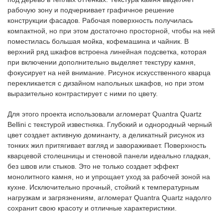
рабочую зону и подчеркивает графичное решение
конструкции фасадов. Рабочая поверхность получилась
компактной, но при этом достаточно просторной, чтобы на ней
поместилась большая мойка, кофемашина и чайник. В
верхний ряд шкафов встроена линейная подсветка, которая
при включении дополнительно выделяет текстуру камня,
фокусирует на ней внимание. Рисунок искусственного кварца
перекликается с дизайном напольных шкафов, но при этом
выразительно контрастирует с ними по цвету.
Для этого проекта использовали агломерат Quantra Quartz
Bellini с текстурой известняка. Глубокий и однородный черный
цвет создает активную доминанту, а деликатный рисунок из
тонких жил притягивает взгляд и завораживает. Поверхность
кварцевой столешницы и стеновой панели идеально гладкая,
без швов или стыков. Это не только создает эффект
монолитного камня, но и упрощает уход за рабочей зоной на
кухне. Исключительно прочный, стойкий к температурным
нагрузкам и загрязнениям, агломерат Quantra Quartz надолго
сохранит свою красоту и отличные характеристики.